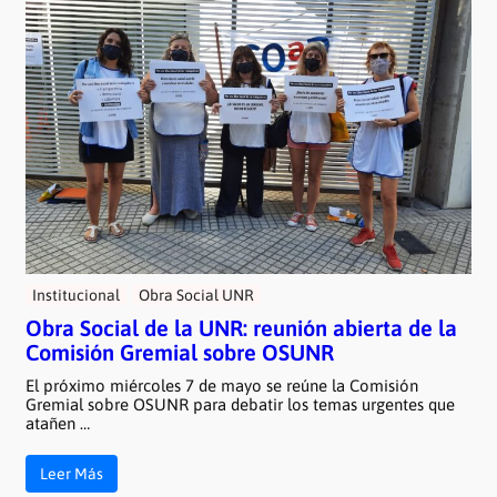
Institucional
Obra Social UNR
Obra Social de la UNR: reunión abierta de la
Comisión Gremial sobre OSUNR
El próximo miércoles 7 de mayo se reúne la Comisión
Gremial sobre OSUNR para debatir los temas urgentes que
atañen …
Leer Más