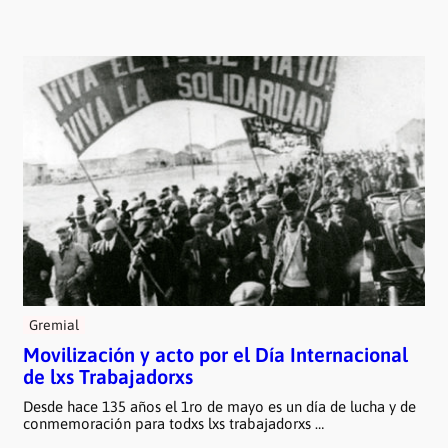
Gremial
Movilización y acto por el Día Internacional
de lxs Trabajadorxs
Desde hace 135 años el 1ro de mayo es un día de lucha y de
conmemoración para todxs lxs trabajadorxs …