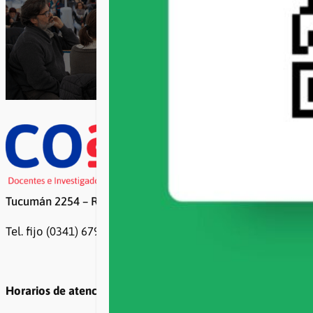
Tucumán 2254 – Rosario
Tel. fijo (0341) 6799500 / 6799499
Horarios de atención