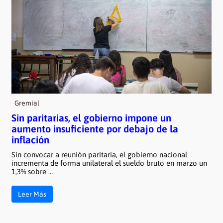
Gremial
Sin paritarias, el gobierno impone un
aumento insuficiente por debajo de la
inflación
Sin convocar a reunión paritaria, el gobierno nacional
incrementa de forma unilateral el sueldo bruto en marzo un
1,3% sobre …
Leer Más