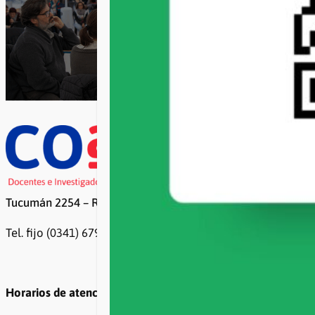
Tucumán 2254 – Rosario
Tel. fijo (0341) 6799500 / 6799499
Horarios de atención