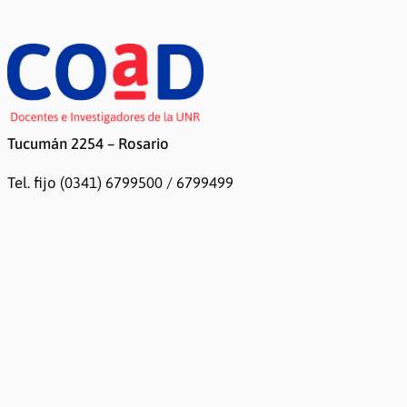
Tucumán 2254 – Rosario
Tel. fijo (0341) 6799500 / 6799499