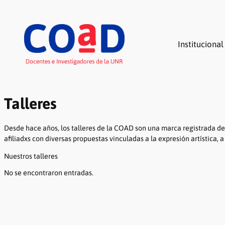
Saltar
al
contenido
Institucional
Talleres
Desde hace años, los talleres de la COAD son una marca registrada de n
afiliadxs con diversas propuestas vinculadas a la expresión artística, a
Nuestros talleres
No se encontraron entradas.