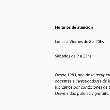
Horarios de atención
Lunes a Viernes de 8 a 20hs
Sábados de 9 a 13hs
Desde 1983, año de la recuper
docentes e investigadores de l
luchamos por condiciones de t
Universidad pública y gratuita.