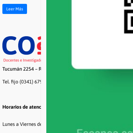
Leer Más
Tucumán 2254 – Rosario
Tel. fijo (0341) 6799500 / 6799499
Horarios de atención
Lunes a Viernes de 8 a 20hs