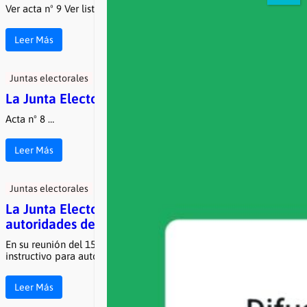
Ver acta nº 9 Ver listado presidentes de mesa …
Leer Más
Juntas electorales
La Junta Electoral oficializó la Boleta Única
Acta nº 8 …
Leer Más
Juntas electorales
La Junta Electoral aprobó el instructivo para
autoridades de mesa
En su reunión del 15 de abril, la Junta Electoral aprobó el
instructivo para autoridades de mesa y realizó el …
Leer Más