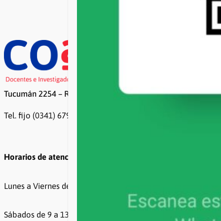
Tucumán 2254 – Rosario
Tel. fijo (0341) 6799500 / 6799499
Horarios de atención
Lunes a Viernes de 8 a 20hs
Sábados de 9 a 13hs