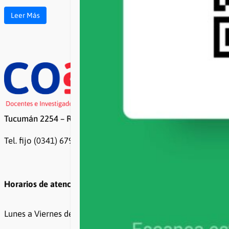
Leer Más
Tucumán 2254 – Rosario
Tel. fijo (0341) 6799500 / 6799499
Horarios de atención
Lunes a Viernes de 8 a 20hs