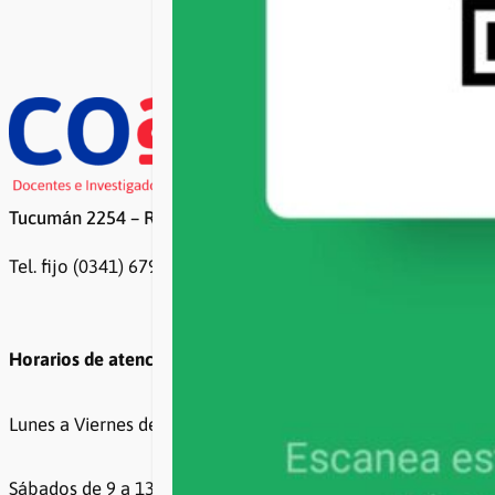
Página siguiente
→
Tucumán 2254 – Rosario
Tel. fijo (0341) 6799500 / 6799499
Horarios de atención
Lunes a Viernes de 8 a 20hs
Sábados de 9 a 13hs