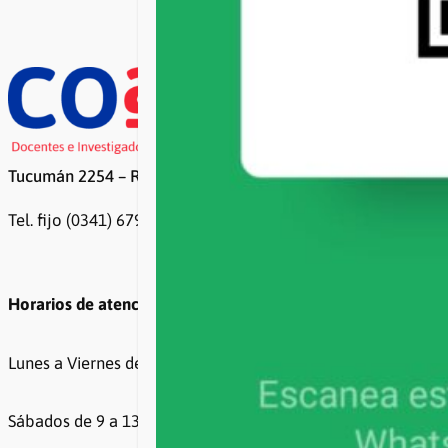
Tucumán 2254 – Rosario
Tel. fijo (0341) 6799500 / 6799499
Horarios de atención
Lunes a Viernes de 8 a 20hs
Sábados de 9 a 13hs