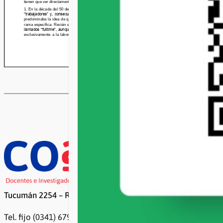
Tucumán 2254 – Rosario
Tel. fijo (0341) 6799500 / 6799499