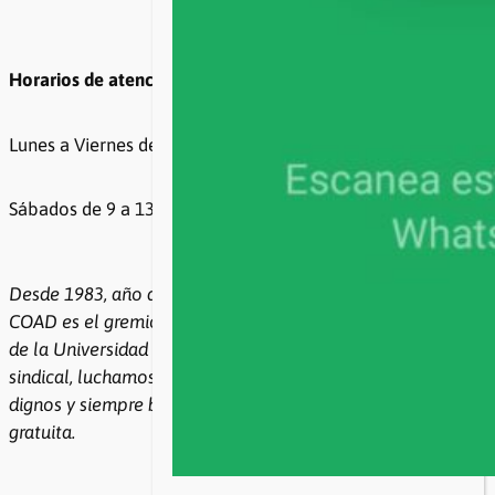
Horarios de atención
Lunes a Viernes de 8 a 20hs
Sábados de 9 a 13hs
Desde 1983, año de la recuperación de la democracia,
COAD es el gremio de todxs lxs docentes e investigadores
de la Universidad Nacional de Rosario. Con democracia
sindical, luchamos por condiciones de trabajo y salarios
dignos y siempre bregamos por la Universidad pública y
gratuita.