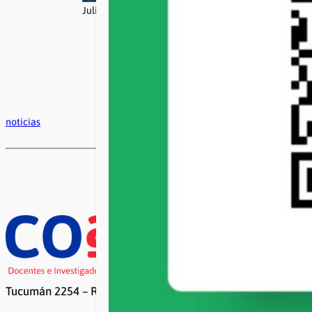
Juliana Sesma
noticias
Tucumán 2254 – Rosario