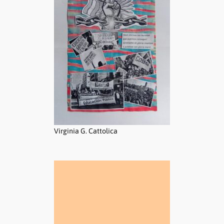
Virginia G. Cattolica