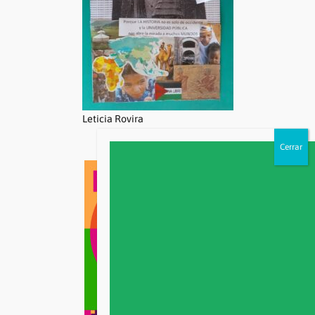
Leticia Rovira