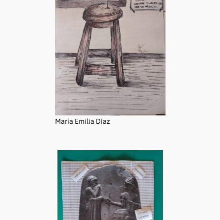
María Emilia Díaz