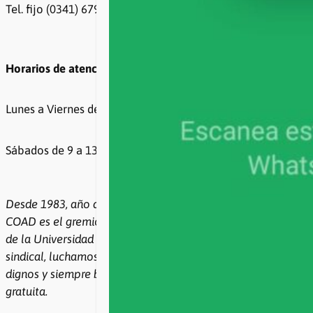
Tel. fijo (0341) 6799500 / 6799499
Horarios de atención
Lunes a Viernes de 8 a 20hs
Sábados de 9 a 13hs
Desde 1983, año de la recuperación de la democracia,
COAD es el gremio de todxs lxs docentes e investigadores
de la Universidad Nacional de Rosario. Con democracia
sindical, luchamos por condiciones de trabajo y salarios
dignos y siempre bregamos por la Universidad pública y
gratuita.