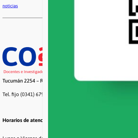
noticias
Tucumán 2254 – Rosario
Tel. fijo (0341) 6799500 / 6799499
Horarios de atención