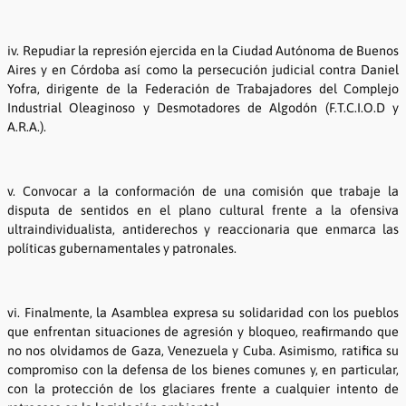
iv. Repudiar la represión ejercida en la Ciudad Autónoma de Buenos
Aires y en Córdoba así como la persecución judicial contra Daniel
Yofra, dirigente de la Federación de Trabajadores del Complejo
Industrial Oleaginoso y Desmotadores de Algodón (F.T.C.I.O.D y
A.R.A.).
v. Convocar a la conformación de una comisión que trabaje la
disputa de sentidos en el plano cultural frente a la ofensiva
ultraindividualista, antiderechos y reaccionaria que enmarca las
políticas gubernamentales y patronales.
vi. Finalmente, la Asamblea expresa su solidaridad con los pueblos
que enfrentan situaciones de agresión y bloqueo, reafirmando que
no nos olvidamos de Gaza, Venezuela y Cuba. Asimismo, ratifica su
compromiso con la defensa de los bienes comunes y, en particular,
con la protección de los glaciares frente a cualquier intento de