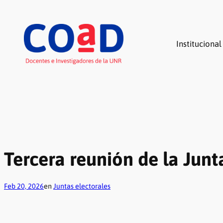
Saltar
al
contenido
Institucional
Tercera reunión de la Junt
Feb 20, 2026
en
Juntas electorales