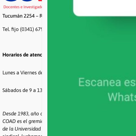
Tucumán 2254 – Rosario
Tel. fijo (0341) 6799500 / 6799499
Horarios de atención
Lunes a Viernes de 8 a 20hs
Sábados de 9 a 13hs
Desde 1983, año de la recuperación de la democracia,
COAD es el gremio de todxs lxs docentes e investigadores
de la Universidad Nacional de Rosario. Con democracia