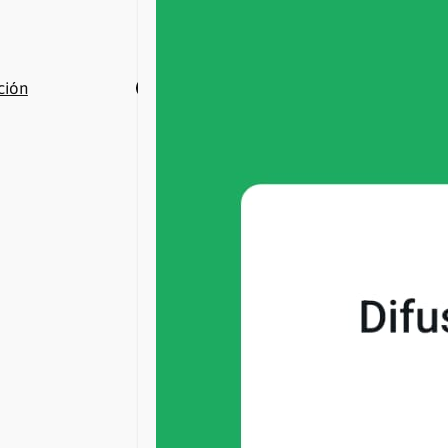
Buscar
Facebook
Twitter
Instagram
YouTube
WhatsApp
ación