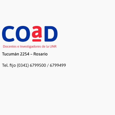
Tucumán 2254 – Rosario
Tel. fijo (0341) 6799500 / 6799499