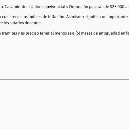
ento, Casamiento o Unión convivencial y Defunción pasarán de $25.000 a
a con creces los indices de inflación. Asimismo, significa un important
e los salarios docentes.
 trámites y es preciso tener al menos seis (6) meses de antigüedad en l