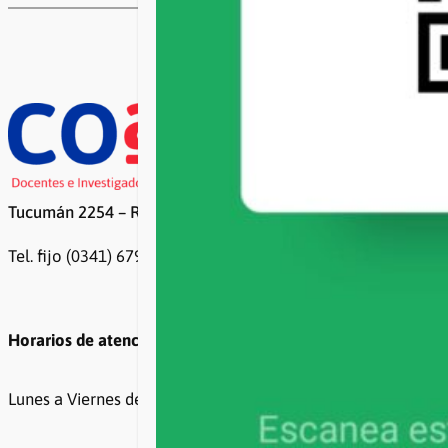
Tucumán 2254 – Rosario
Tel. fijo (0341) 6799500 / 6799499
Horarios de atención
Lunes a Viernes de 8 a 20hs