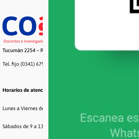
Tucumán 2254 – Rosario
Tel. fijo (0341) 6799500 / 6799499
Horarios de atención
Lunes a Viernes de 8 a 20hs
Sábados de 9 a 13hs